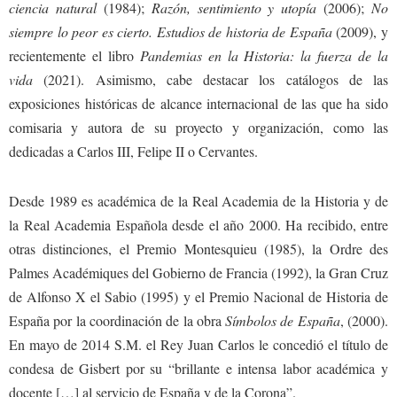
ciencia natural
(1984);
Razón, sentimiento y utopía
(2006);
No
siempre lo peor es cierto. Estudios de historia de España
(2009), y
recientemente el libro
Pandemias en la Historia: la fuerza de la
vida
(2021). Asimismo, cabe destacar los catálogos de las
exposiciones históricas de alcance internacional de las que ha sido
comisaria y autora de su proyecto y organización, como las
dedicadas a Carlos III, Felipe II o Cervantes.
Desde 1989 es académica de la Real Academia de la Historia y de
la Real Academia Española desde el año 2000. Ha recibido, entre
otras distinciones, el Premio Montesquieu (1985), la Ordre des
Palmes Académiques del Gobierno de Francia (1992), la Gran Cruz
de Alfonso X el Sabio (1995) y el Premio Nacional de Historia de
España por la coordinación de la obra
Símbolos de España
, (2000).
En mayo de 2014 S.M. el Rey Juan Carlos le concedió el título de
condesa de Gisbert por su “brillante e intensa labor académica y
docente […] al servicio de España y de la Corona”.