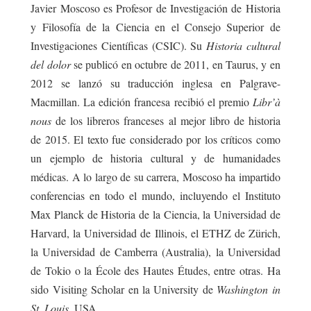
Javier Moscoso es Profesor de Investigación de Historia
y Filosofía de la Ciencia en el Consejo Superior de
Investigaciones Científicas (CSIC). Su
Historia cultural
del dolor
se publicó en octubre de 2011, en Taurus, y en
2012 se lanzó su traducción inglesa en Palgrave-
Macmillan. La edición francesa recibió el premio
Libr’à
nous
de los libreros franceses al mejor libro de historia
de 2015. El texto fue considerado por los críticos como
un ejemplo de historia cultural y de humanidades
médicas. A lo largo de su carrera, Moscoso ha impartido
conferencias en todo el mundo, incluyendo el Instituto
Max Planck de Historia de la Ciencia, la Universidad de
Harvard, la Universidad de Illinois, el ETHZ de Zürich,
la Universidad de Camberra (Australia), la Universidad
de Tokio o la École des Hautes Études, entre otras. Ha
sido Visiting Scholar en la University de
Washington in
St. Louis
, USA.