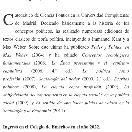
c
atedrático de Ciencia Política en la Universidad Complutense
de Madrid. Dedicado básicamente a la historia de los
conceptos políticos, ha realizado numerosas ediciones de
textos clásicos de teoría política, incluyendo a Immanuel Kant y a
Max Weber. Sobre este último ha publicado
Poder y Política en
Max Weber
(2004) y ha editado
Conceptos sociológicos
fundamentales
(2006),
La Ética protestante y el «espíritu»
capitalista
(2006, 4.ª ed.),
La política como
profesión
(2007),
Sociología del poder
(2009, 2.ª ed.),
Escritos
políticos
(2008),
La ciencia como profesión
(2009),
La
«objetividad» del conocimiento en la ciencia social y en la política
social
(2009), y
El sentido de «no hacer juicios de valor» en la
Sociología y la Economía
(2011).
Ingresó en el Colegio de Eméritos en el año 2022.