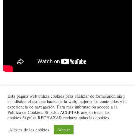
2021-
Esta página web utiliza cookies para analizar de forma anónima y
estadística el uso que haces de la web, mejorar los contenidos y tu
05-
experiencia de navegación. Para más información accede a la
28
Política de Cookies. Si pulsa ACEPTAR acepta todas las
cookies.Si pulsa RECHAZAR rechaza todas las cookies
© 2025 Todos los derechos reservados
Ajustes de las cookies
Aceptar