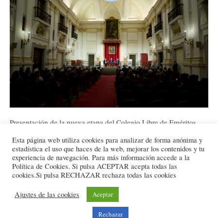
Presentación de la nueva etapa del Colegio Libre de Eméritos
2025-
Esta página web utiliza cookies para analizar de forma anónima y
02-
estadística el uso que haces de la web, mejorar los contenidos y tu
experiencia de navegación. Para más información accede a la
26
Política de Cookies. Si pulsa ACEPTAR acepta todas las
cookies.Si pulsa RECHAZAR rechaza todas las cookies
© 2025 Todos los derechos reservados
Ajustes de las cookies
Aceptar
Política de Privacidad
|
Política de cookies
|
Aviso legal
Rechazar