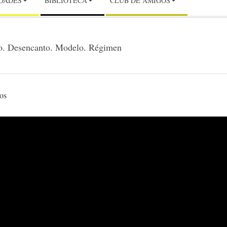
IDADES
BIBLIOTECA
CLUB DE AMIGOS
cto. Desencanto. Modelo. Régimen
os